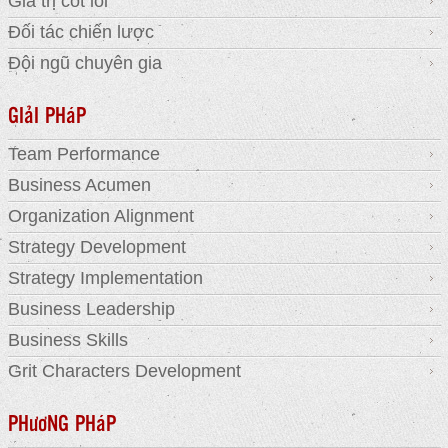
Giá trị cốt lõi
Đối tác chiến lược
Đội ngũ chuyên gia
GIảI PHáP
Team Performance
Business Acumen
Organization Alignment
Strategy Development
Strategy Implementation
Business Leadership
Business Skills
Grit Characters Development
PHươNG PHáP