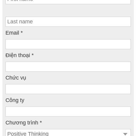
Email *
Điện thoại *
Chức vụ
Công ty
Chương trình *