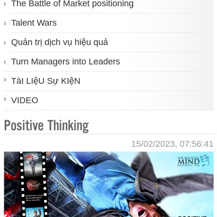
The Battle of Market positioning
Talent Wars
Quản trị dịch vụ hiệu quả
Turn Managers into Leaders
TàI LIệU Sự KIệN
VIDEO
Positive Thinking
15/02/2023, 07:56:41