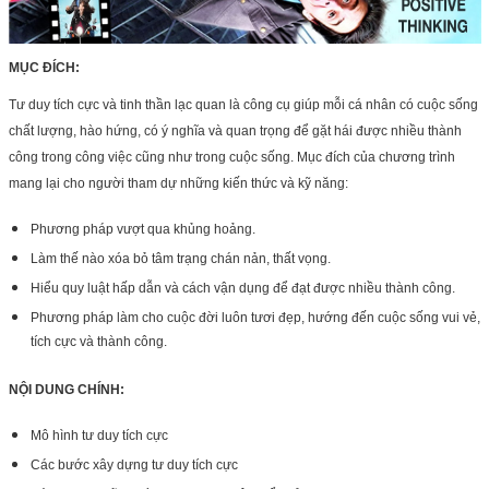
MỤC ĐÍCH:
Tư duy tích cực và tinh thần lạc quan là công cụ giúp mỗi cá nhân có cuộc sống
chất lượng, hào hứng, có ý nghĩa và quan trọng để gặt hái được nhiều thành
công trong công việc cũng như trong cuộc sống. Mục đích của chương trình
mang lại cho người tham dự những kiến thức và kỹ năng:
Phương pháp vượt qua khủng hoảng.
Làm thế nào xóa bỏ tâm trạng chán nản, thất vọng.
Hiểu quy luật hấp dẫn và cách vận dụng để đạt được nhiều thành công.
Phương pháp làm cho cuộc đời luôn tươi đẹp, hướng đến cuộc sống vui vẻ,
tích cực và thành công.
NỘI DUNG CHÍNH:
Mô hình tư duy tích cực
Các bước xây dựng tư duy tích cực