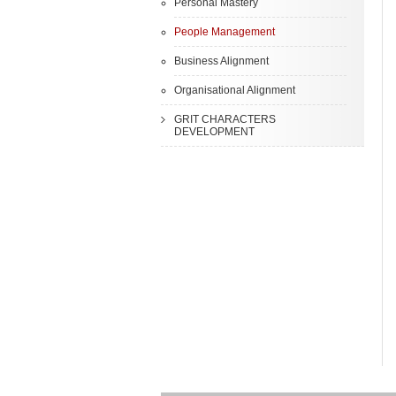
Personal Mastery
People Management
Business Alignment
Organisational Alignment
GRIT CHARACTERS
DEVELOPMENT