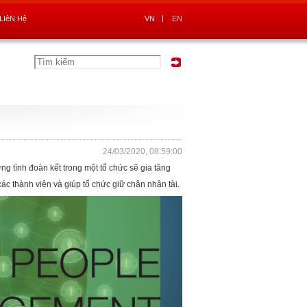
LIêN Hệ
VN
EN
24/03/2020, 08:59:00
g tình đoàn kết trong một tổ chức sẽ gia tăng
ác thành viên và giúp tổ chức giữ chân nhân tài.