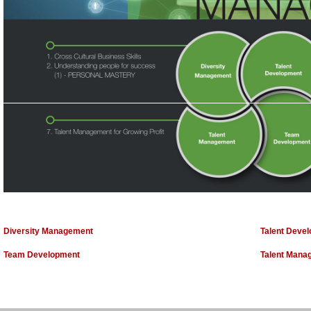
Diversity Management
Talent Deve
Team Development
Talent Mana