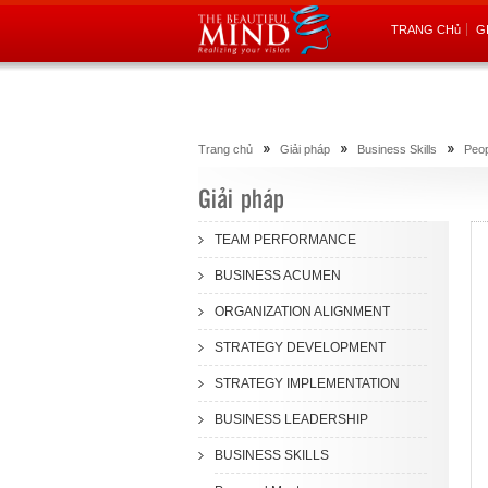
TRANG CHủ
G
Trang chủ
Giải pháp
Business Skills
Peo
Giải pháp
TEAM PERFORMANCE
BUSINESS ACUMEN
ORGANIZATION ALIGNMENT
STRATEGY DEVELOPMENT
STRATEGY IMPLEMENTATION
BUSINESS LEADERSHIP
BUSINESS SKILLS