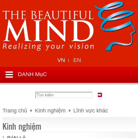
VN
EN
DANH MụC
Trang chủ
Kinh nghiệm
Lĩnh vực khác
Kinh nghiệm
BáN Lẻ