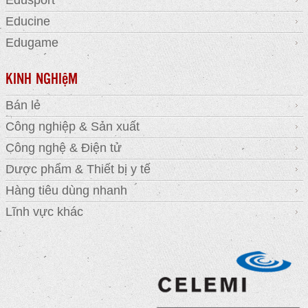
Educine
Edugame
KINH NGHIệM
Bán lẻ
Công nghiệp & Sản xuất
Công nghệ & Điện tử
Dược phẩm & Thiết bị y tế
Hàng tiêu dùng nhanh
Lĩnh vực khác