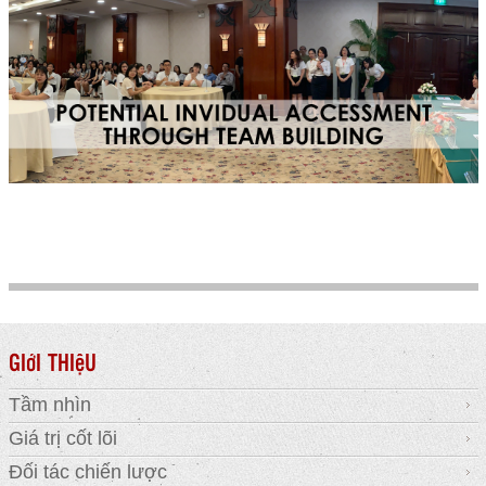
GIớI THIệU
Tầm nhìn
Giá trị cốt lõi
Đối tác chiến lược