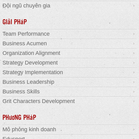
Đội ngũ chuyên gia
GIảI PHáP
Team Performance
Business Acumen
Organization Alignment
Strategy Development
Strategy Implementation
Business Leadership
Business Skills
Grit Characters Development
PHươNG PHáP
Mô phỏng kinh doanh
Edusport