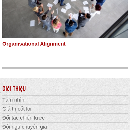
Organisational Alignment
GIớI THIệU
Tầm nhìn
Giá trị cốt lõi
Đối tác chiến lược
Đội ngũ chuyên gia