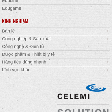
Educine
Edugame
KINH NGHIệM
Bán lẻ
Công nghiệp & Sản xuất
Công nghệ & Điện tử
Dược phẩm & Thiết bị y tế
Hàng tiêu dùng nhanh
Lĩnh vực khác