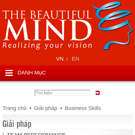
VN
EN
DANH MụC
Trang chủ
Giải pháp
Business Skills
Giải pháp
TEAM PERFORMANCE